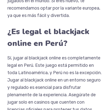
jugados en el mundo. Si eres nuevo, te
recomendamos optar por la variante europea,
ya que es más fácil y divertida.
¿Es legal el blackjack
online en Perú?
Sí, jugar al blackjack online es completamente
legal en Perú. Este juego está permitido en
toda Latinoamérica, y Perú no es la excepción.
Jugar al blackjack online en un entorno seguro
y regulado es esencial para disfrutar
plenamente de la experiencia. Asegúrate de
jugar solo en casinos que cuenten con
licencias oficiales para proteger tus datos