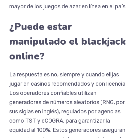
mayor de los juegos de azar en línea en el país.
¿Puede estar
manipulado el blackjack
online?
La respuesta es no, siempre y cuando elijas
jugar en casinos recomendados y con licencia.
Los operadores confiables utilizan
generadores de números aleatorios (RNG, por
sus siglas en inglés), regulados por agencias
como TST y eCOGRA, para garantizar la
equidad al 100%. Estos generadores aseguran