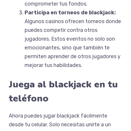
comprometer tus fondos.
Participa en torneos de blackjack:
Algunos casinos ofrecen torneos donde
puedes competir contra otros
jugadores. Estos eventos no solo son
emocionantes, sino que también te
permiten aprender de otros jugadores y
mejorar tus habilidades.
Juega al blackjack en tu
teléfono
Ahora puedes jugar blackjack fácilmente
desde tu celular. Solo necesitas unirte a un