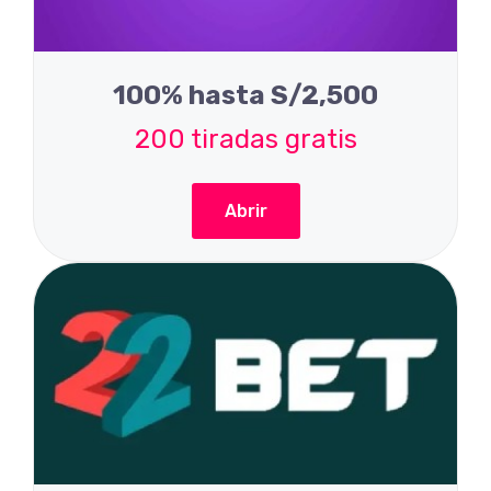
100% hasta S/2,500
200 tiradas gratis
Abrir