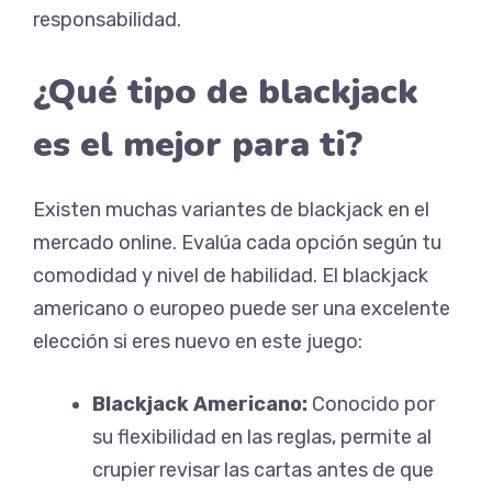
responsabilidad.
¿Qué tipo de blackjack
es el mejor para ti?
Existen muchas variantes de blackjack en el
mercado online. Evalúa cada opción según tu
comodidad y nivel de habilidad. El blackjack
americano o europeo puede ser una excelente
elección si eres nuevo en este juego:
Blackjack Americano:
Conocido por
su flexibilidad en las reglas, permite al
crupier revisar las cartas antes de que