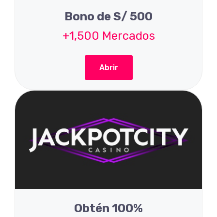
Bono de S/ 500
+1,500 Mercados
Abrir
Obtén 100%