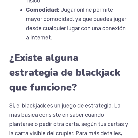
físico.
Comodidad:
Jugar online permite
mayor comodidad, ya que puedes jugar
desde cualquier lugar con una conexión
a Internet.
¿Existe alguna
estrategia de blackjack
que funcione?
Sí, el blackjack es un juego de estrategia. La
más básica consiste en saber cuándo
plantarse o pedir otra carta, según tus cartas y
la carta visible del crupier. Para más detalles,