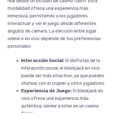
real desde un estudio de casino físico. Esta
modalidad ofrece una experiencia más
inmersiva, permitiendo a los jugadores
interactuar y ver el juego desde diferentes
ángulos de cámara. La elección entre jugar
online o en vivo depende de tus preferencias
personales:
Interacción Social:
Si disfrutas de la
interacción social, el blackjack en vivo
puede ser más atractivo, ya que puedes
chatear con el crupier y otros jugadores.
Experiencia de Juego:
El blackjack en
vivo ofrece una experiencia más
auténtica, similar a estar en un casino