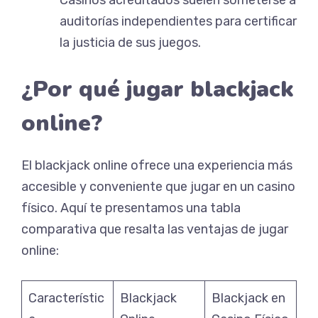
auditorías independientes para certificar
la justicia de sus juegos.
¿Por qué jugar blackjack
online?
El blackjack online ofrece una experiencia más
accesible y conveniente que jugar en un casino
físico. Aquí te presentamos una tabla
comparativa que resalta las ventajas de jugar
online:
Característic
Blackjack
Blackjack en