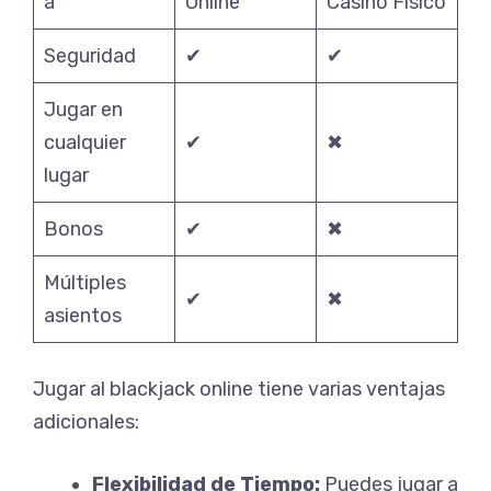
a
Online
Casino Físico
Seguridad
✔
✔
Jugar en
cualquier
✔
✖
lugar
Bonos
✔
✖
Múltiples
✔
✖
asientos
Jugar al blackjack online tiene varias ventajas
adicionales:
Flexibilidad de Tiempo:
Puedes jugar a