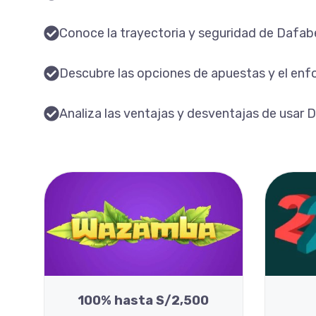
Conoce la trayectoria y seguridad de Dafabe
Descubre las opciones de apuestas y el enfo
Analiza las ventajas y desventajas de usar 
100% hasta S/2,500