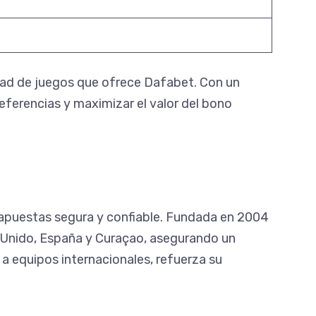
dad de juegos que ofrece Dafabet. Con un
eferencias y maximizar el valor del bono
 apuestas segura y confiable. Fundada en 2004
o Unido, España y Curaçao, asegurando un
a equipos internacionales, refuerza su