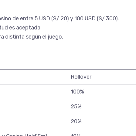
casino de entre 5 USD (S/ 20) y 100 USD (S/ 300).
itud es aceptada.
a distinta según el juego.
Rollover
100%
25%
20%