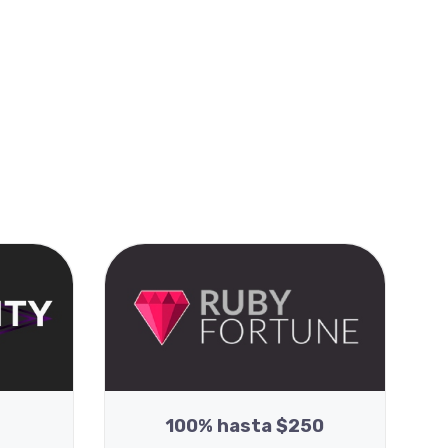
100% hasta $250