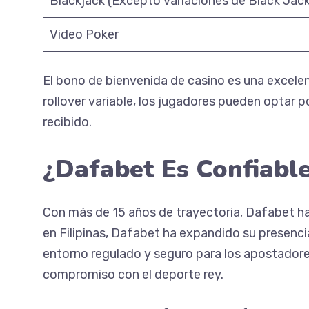
Blackjack (Excepto variaciones de Black Jac
Video Poker
El bono de bienvenida de casino es una excele
rollover variable, los jugadores pueden optar 
recibido.
¿Dafabet Es Confiabl
Con más de 15 años de trayectoria, Dafabet h
en Filipinas, Dafabet ha expandido su presenc
entorno regulado y seguro para los apostadores
compromiso con el deporte rey.