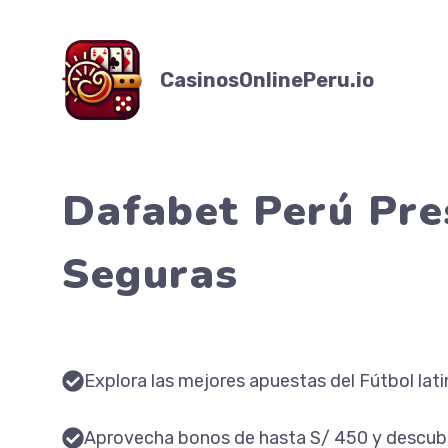
Skip
to
content
CasinosOnlinePeru.io
Dafabet Perú Pre
Seguras
Explora las mejores apuestas del Fútbol la
Aprovecha bonos de hasta S/ 450 y descubr