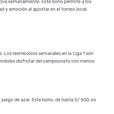
activa semanalmente. Este bono permite a los
 y emoción al apostar en el torneo local:
s. Los reembolsos semanales en la Liga 1 son
iéndoles disfrutar del campeonato con menos
juego de azar. Este bono, de hasta S/ 600, es