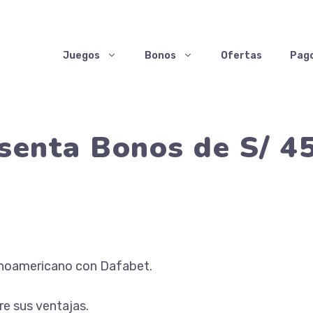
Juegos
Bonos
Ofertas
Pag
senta Bonos de S/ 4
tinoamericano con Dafabet.
e sus ventajas.