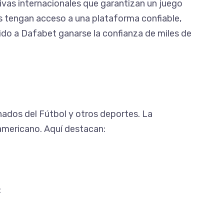
tivas internacionales que garantizan un juego
es tengan acceso a una plataforma confiable,
ido a Dafabet ganarse la confianza de miles de
nados del Fútbol y otros deportes. La
oamericano. Aquí destacan:
: