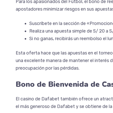
Para los apasionados del Fútbol, el bono de re
apostadores minimizar riesgos en sus apuestas
Suscríbete en la sección de «Promocio
Realiza una apuesta simple de S/ 20 a S/
Si no ganas, recibirás un reembolso el lu
Esta oferta hace que las apuestas en el torne
una excelente manera de mantener el interés 
preocupación por las pérdidas.
Bono de Bienvenida de Ca
El casino de Dafabet también ofrece un atract
el más generoso de Dafabet y se obtiene de la