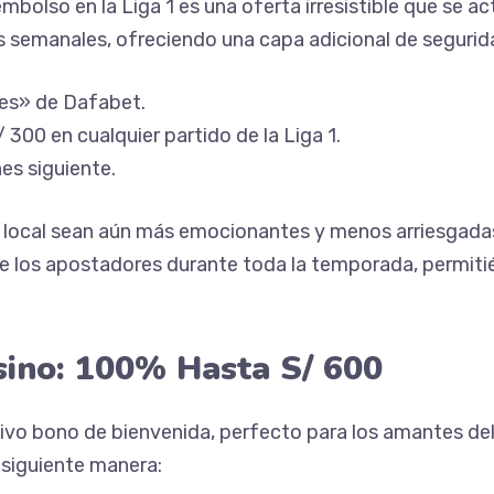
embolso en la Liga 1 es una oferta irresistible que se 
 semanales, ofreciendo una capa adicional de seguridad
nes» de Dafabet.
 300 en cualquier partido de la Liga 1.
nes siguiente.
o local sean aún más emocionantes y menos arriesgada
de los apostadores durante toda la temporada, permit
sino: 100% Hasta S/ 600
ivo bono de bienvenida, perfecto para los amantes del 
 siguiente manera: