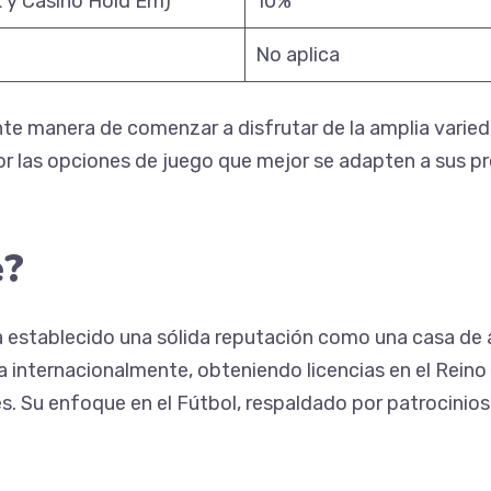
k y Casino Hold’Em)
10%
No aplica
nte manera de comenzar a disfrutar de la amplia varie
por las opciones de juego que mejor se adapten a sus pr
e?
a establecido una sólida reputación como una casa de
ia internacionalmente, obteniendo licencias en el Rein
. Su enfoque en el Fútbol, respaldado por patrocinios 