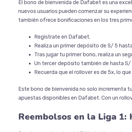
El bono de bienvenida de Dafabet es una excel
nuevos usuarios pueden comenzar su experienci
también ofrece bonificaciones en los tres prim
Regístrate en Dafabet.
Realiza un primer depósito de S/ 5 hasta
Tras jugar tu primer bono, realiza un s
Un tercer depósito también de hasta S/ 
Recuerda que el rollover es de 5x, lo que
Este bono de bienvenida no solo incrementa tu 
apuestas disponibles en Dafabet. Con un rollov
Reembolsos en la Liga 1: 