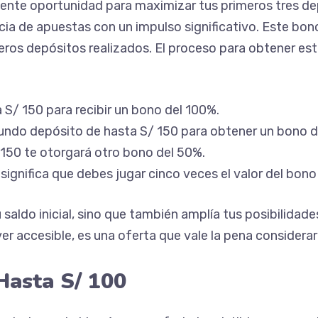
ente oportunidad para maximizar tus primeros tres dep
a de apuestas con un impulso significativo. Este bono 
eros depósitos realizados. El proceso para obtener est
 S/ 150 para recibir un bono del 100%.
egundo depósito de hasta S/ 150 para obtener un bono d
150 te otorgará otro bono del 50%.
 significa que debes jugar cinco veces el valor del bono
saldo inicial, sino que también amplía tus posibilidade
er accesible, es una oferta que vale la pena considerar
Hasta S/ 100