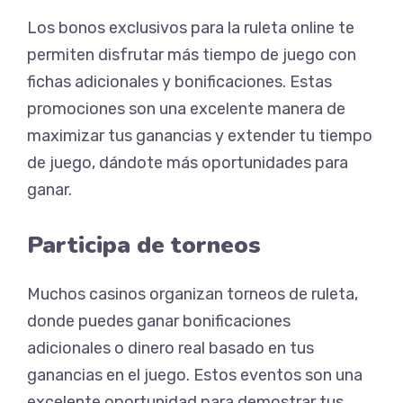
Los bonos exclusivos para la ruleta online te
permiten disfrutar más tiempo de juego con
fichas adicionales y bonificaciones. Estas
promociones son una excelente manera de
maximizar tus ganancias y extender tu tiempo
de juego, dándote más oportunidades para
ganar.
Participa de torneos
Muchos casinos organizan torneos de ruleta,
donde puedes ganar bonificaciones
adicionales o dinero real basado en tus
ganancias en el juego. Estos eventos son una
excelente oportunidad para demostrar tus