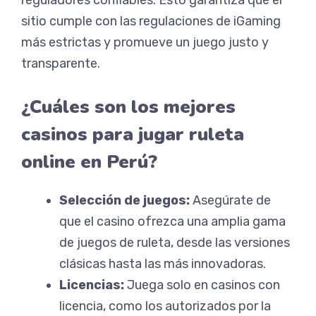
sitio cumple con las regulaciones de iGaming
más estrictas y promueve un juego justo y
transparente.
¿Cuáles son los mejores
casinos para jugar ruleta
online en Perú?
Selección de juegos:
Asegúrate de
que el casino ofrezca una amplia gama
de juegos de ruleta, desde las versiones
clásicas hasta las más innovadoras.
Licencias:
Juega solo en casinos con
licencia, como los autorizados por la