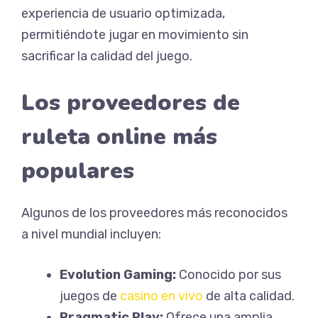
experiencia de usuario optimizada,
permitiéndote jugar en movimiento sin
sacrificar la calidad del juego.
Los proveedores de
ruleta online más
populares
Algunos de los proveedores más reconocidos
a nivel mundial incluyen:
Evolution Gaming:
Conocido por sus
juegos de
casino en vivo
de alta calidad.
Pragmatic Play:
Ofrece una amplia