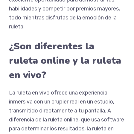
habilidades y competir por premios mayores,
todo mientras disfrutas de la emoción de la
ruleta.
¿Son diferentes la
ruleta online y la ruleta
en vivo?
La ruleta en vivo ofrece una experiencia
inmersiva con un crupier real en un estudio,
transmitido directamente a tu pantalla. A
diferencia de la ruleta online, que usa software
para determinar los resultados, la ruleta en