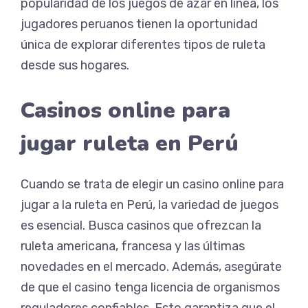
popularidad de los juegos de azar en línea, los
jugadores peruanos tienen la oportunidad
única de explorar diferentes tipos de ruleta
desde sus hogares.
Casinos online para
jugar ruleta en Perú
Cuando se trata de elegir un casino online para
jugar a la ruleta en Perú, la variedad de juegos
es esencial. Busca casinos que ofrezcan la
ruleta americana, francesa y las últimas
novedades en el mercado. Además, asegúrate
de que el casino tenga licencia de organismos
reguladores confiables. Esto garantiza que el