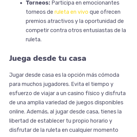
Torneos:
Participa en emocionantes
torneos de
ruleta en vivo
que ofrecen
premios atractivos y la oportunidad de
competir contra otros entusiastas de la
ruleta.
Juega desde tu casa
Jugar desde casa es la opción más cómoda
para muchos jugadores. Evita el tiempo y
esfuerzo de viajar a un casino físico y disfruta
de una amplia variedad de juegos disponibles
online. Además, al jugar desde casa, tienes la
libertad de establecer tu propio horario y
disfrutar de la ruleta en cualquier momento