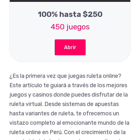
100% hasta $250
450 juegos
Abrir
¿Es la primera vez que juegas ruleta online?
Este artículo te guiará a través de los mejores
juegos y casinos donde puedes disfrutar de la
ruleta virtual. Desde sistemas de apuestas
hasta variantes de ruleta, te ofrecemos un
vistazo completo al emocionante mundo de la
ruleta online en Perú. Con el crecimiento de la