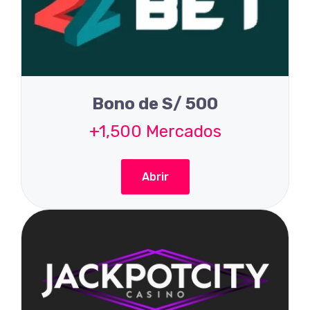
Bono de S/ 500
+1,500 Mercados
Abrir