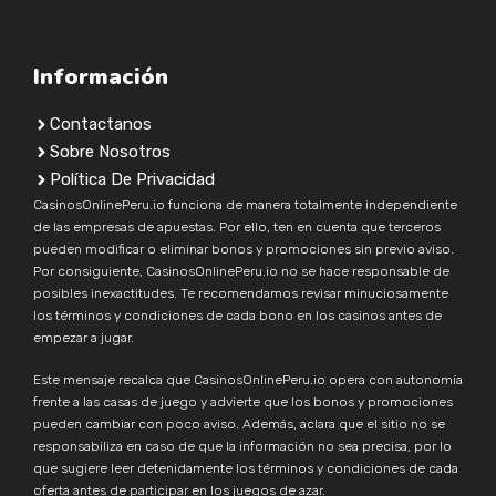
Información
Contactanos
Sobre Nosotros
Política De Privacidad
CasinosOnlinePeru.io funciona de manera totalmente independiente
de las empresas de apuestas. Por ello, ten en cuenta que terceros
pueden modificar o eliminar bonos y promociones sin previo aviso.
Por consiguiente, CasinosOnlinePeru.io no se hace responsable de
posibles inexactitudes. Te recomendamos revisar minuciosamente
los términos y condiciones de cada bono en los casinos antes de
empezar a jugar.
Este mensaje recalca que CasinosOnlinePeru.io opera con autonomía
frente a las casas de juego y advierte que los bonos y promociones
pueden cambiar con poco aviso. Además, aclara que el sitio no se
responsabiliza en caso de que la información no sea precisa, por lo
que sugiere leer detenidamente los términos y condiciones de cada
oferta antes de participar en los juegos de azar.