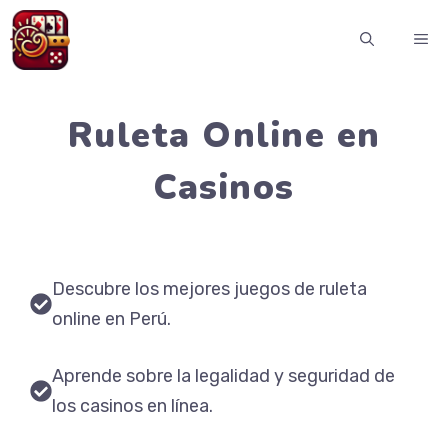
Skip
Me
to
content
Ruleta Online en
Casinos
Descubre los mejores juegos de ruleta
online en Perú.
Aprende sobre la legalidad y seguridad de
los casinos en línea.