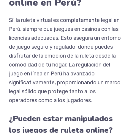
online en Perú?
Sí, la ruleta virtual es completamente legal en
Perú, siempre que juegues en casinos con las
licencias adecuadas. Esto asegura un entorno
de juego seguro y regulado, donde puedes
disfrutar de la emoción de la ruleta desde la
comodidad de tu hogar. La regulación del
juego en línea en Perú ha avanzado
significativamente, proporcionando un marco
legal sólido que protege tanto a los
operadores como a los jugadores.
¿Pueden estar manipulados
los juegos de ruleta online?