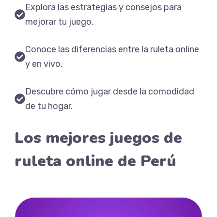
Explora las estrategias y consejos para
mejorar tu juego.
Conoce las diferencias entre la ruleta online
y en vivo.
Descubre cómo jugar desde la comodidad
de tu hogar.
Los mejores juegos de
ruleta online de Perú