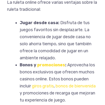
La ruleta online ofrece varias ventajas sobre la
ruleta tradicional:
Jugar desde casa:
Disfruta de tus
juegos favoritos sin desplazarte. La
conveniencia de jugar desde casa no
solo ahorra tiempo, sino que también
ofrece la comodidad de jugar en un
ambiente relajado.
Bonos y
promociones
:
Aprovecha los
bonos exclusivos que ofrecen muchos
casinos online. Estos bonos pueden
incluir
giros gratis
,
bonos de bienvenida
y promociones de recarga que mejoran
tu experiencia de juego.