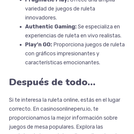
variedad de juegos de ruleta
innovadores.
Authentic Gaming:
Se especializa en
experiencias de ruleta en vivo realistas.
Play’n GO:
Proporciona juegos de ruleta
con gráficos impresionantes y
características emocionantes.
Después de todo…
Si te interesa la ruleta online, estás en el lugar
correcto. En casinosonlineperu.io, te
proporcionamos la mejor información sobre
juegos de mesa populares. Explora las