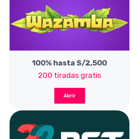
100% hasta S/2,500
200 tiradas gratis
Abrir