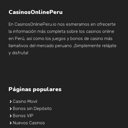
CasinosOnlinePeru
En CasinosOnlinePeru.io nos esmeramos en ofrecerte
la información más completa sobre los casinos online
en Perú, así como los juegos y bonos de casino más
llamativos del mercado peruano. ¡Simplemente relájate
y disfruta!
Páginas populares
Casino Movil
Bonos sin Depósito
Bonos VIP
Nuevos Casinos