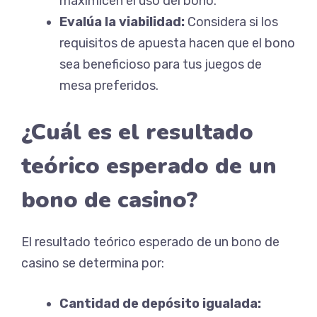
maximicen el uso del bono.
Evalúa la viabilidad:
Considera si los
requisitos de apuesta hacen que el bono
sea beneficioso para tus juegos de
mesa preferidos.
¿Cuál es el resultado
teórico esperado de un
bono de casino?
El resultado teórico esperado de un bono de
casino se determina por:
Cantidad de depósito igualada: