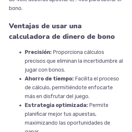
bono.
Ventajas de usar una
calculadora de dinero de bono
Precisión:
Proporciona cálculos
precisos que eliminan la incertidumbre al
jugar con bonos.
Ahorro de tiempo:
Facilita el proceso
de cálculo, permitiéndote enfocarte
más en disfrutar del juego.
Estrategia optimizada:
Permite
planificar mejor tus apuestas,
maximizando las oportunidades de
ganar.