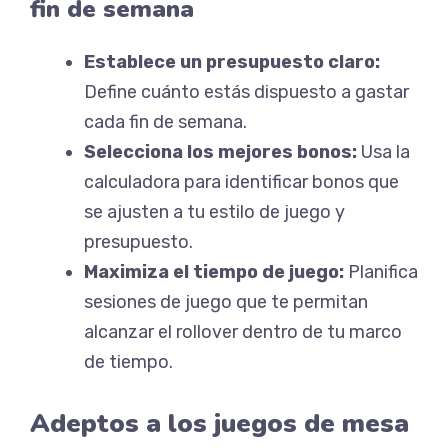
fin de semana
Establece un presupuesto claro:
Define cuánto estás dispuesto a gastar
cada fin de semana.
Selecciona los mejores bonos:
Usa la
calculadora para identificar bonos que
se ajusten a tu estilo de juego y
presupuesto.
Maximiza el tiempo de juego:
Planifica
sesiones de juego que te permitan
alcanzar el rollover dentro de tu marco
de tiempo.
Adeptos a los juegos de mesa