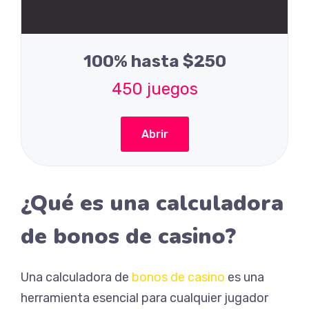
100% hasta $250
450 juegos
Abrir
¿Qué es una calculadora
de bonos de casino?
Una calculadora de
bonos de casino
es una
herramienta esencial para cualquier jugador