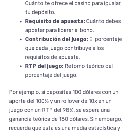
Cuánto te ofrece el casino para igualar
tu depósito.
Requisito de apuesta:
Cuánto debes
apostar para liberar el bono.
Contribución del juego:
El porcentaje
que cada juego contribuye a los
requisitos de apuesta.
RTP del juego:
Retorno teórico del
porcentaje del juego.
Por ejemplo, si depositas 100 dólares con un
aporte del 100% y un rollover de 10x en un
juego con un RTP del 98%, se espera una
ganancia teórica de 180 dólares. Sin embargo,
recuerda que esta es una media estadística y