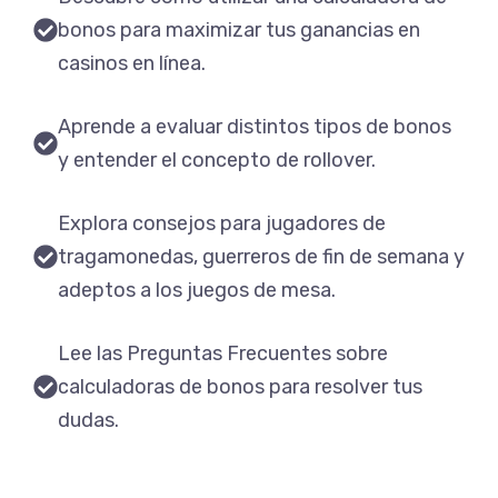
bonos para maximizar tus ganancias en
casinos en línea.
Aprende a evaluar distintos tipos de bonos
y entender el concepto de rollover.
Explora consejos para jugadores de
tragamonedas, guerreros de fin de semana y
adeptos a los juegos de mesa.
Lee las Preguntas Frecuentes sobre
calculadoras de bonos para resolver tus
dudas.