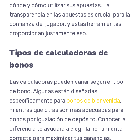
dónde y cómo utilizar sus apuestas. La
transparencia en las apuestas es crucial para la
confianza del jugador, y estas herramientas
proporcionan justamente eso.
Tipos de calculadoras de
bonos
Las calculadoras pueden variar según el tipo
de bono. Algunas están diseñadas
específicamente para
bonos de bienvenida
,
mientras que otras son más adecuadas para
bonos por igualación de depósito. Conocer la
diferencia te ayudará a elegir la herramienta
correcta para maximizar tus ganancias.