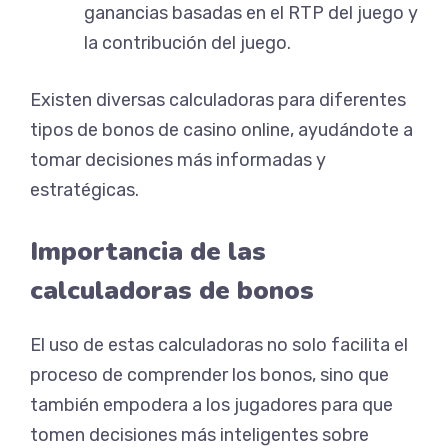
ganancias basadas en el RTP del juego y
la contribución del juego.
Existen diversas calculadoras para diferentes
tipos de bonos de casino online, ayudándote a
tomar decisiones más informadas y
estratégicas.
Importancia de las
calculadoras de bonos
El uso de estas calculadoras no solo facilita el
proceso de comprender los bonos, sino que
también empodera a los jugadores para que
tomen decisiones más inteligentes sobre