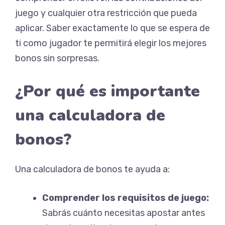
juego y cualquier otra restricción que pueda
aplicar. Saber exactamente lo que se espera de
ti como jugador te permitirá elegir los mejores
bonos sin sorpresas.
¿Por qué es importante
una calculadora de
bonos?
Una calculadora de bonos te ayuda a:
Comprender los requisitos de juego:
Sabrás cuánto necesitas apostar antes