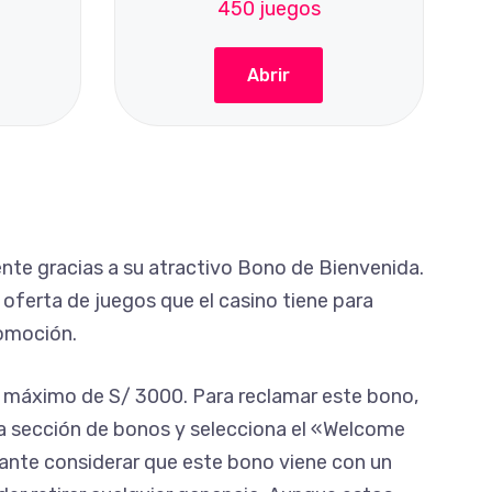
450 juegos
Abrir
ente gracias a su atractivo Bono de Bienvenida.
oferta de juegos que el casino tiene para
romoción.
n máximo de S/ 3000. Para reclamar este bono,
a la sección de bonos y selecciona el «Welcome
tante considerar que este bono viene con un