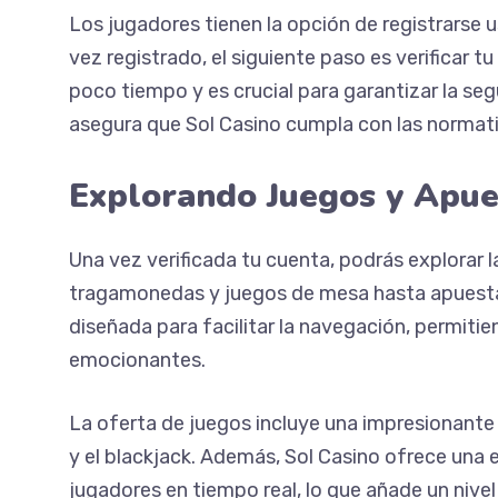
Los jugadores tienen la opción de registrarse u
vez registrado, el siguiente paso es verificar
poco tiempo y es crucial para garantizar la seg
asegura que Sol Casino cumpla con las normativ
Explorando Juegos y Apue
Una vez verificada tu cuenta, podrás explorar 
tragamonedas y juegos de mesa hasta apuestas e
diseñada para facilitar la navegación, permiti
emocionantes.
La oferta de juegos incluye una impresionante
y el blackjack. Además, Sol Casino ofrece una 
jugadores en tiempo real, lo que añade un nivel