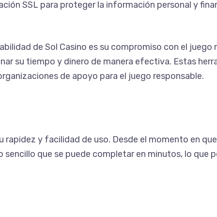
tación SSL para proteger la información personal y fin
fiabilidad de Sol Casino es su compromiso con el juego 
onar su tiempo y dinero de manera efectiva. Estas herr
 organizaciones de apoyo para el juego responsable.
rapidez y facilidad de uso. Desde el momento en que te
o sencillo que se puede completar en minutos, lo que 