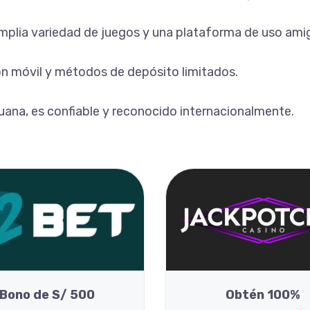
mplia variedad de juegos y una plataforma de uso ami
ón móvil y métodos de depósito limitados.
ruana, es confiable y reconocido internacionalmente.
Bono de S/ 500
Obtén 100%