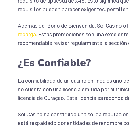
requisito de apuesta de x45. Esto significa qu
requisitos pueden parecer exigentes, permiten
Además del Bono de Bienvenida, Sol Casino o
recarga
. Estas promociones son una excelente
recomendable revisar regularmente la sección 
¿Es Confiable?
La confiabilidad de un casino en línea es uno 
no cuenta con una licencia emitida por el Minis
licencia de Curaçao. Esta licencia es reconocid
Sol Casino ha construido una sólida reputaci
está respaldado por entidades de renombre com