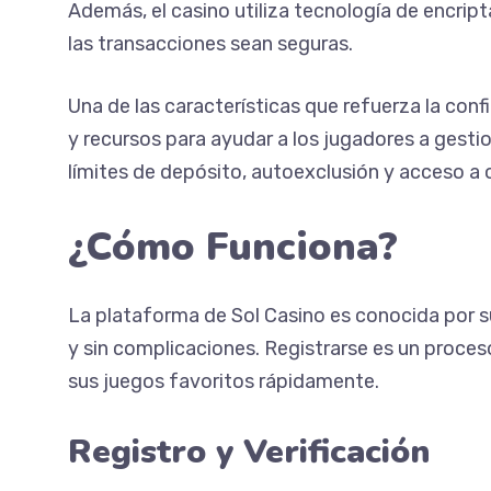
Además, el casino utiliza tecnología de encrip
las transacciones sean seguras.
Una de las características que refuerza la con
y recursos para ayudar a los jugadores a gesti
límites de depósito, autoexclusión y acceso a
¿Cómo Funciona?
La plataforma de Sol Casino es conocida por su 
y sin complicaciones. Registrarse es un proces
sus juegos favoritos rápidamente.
Registro y Verificación