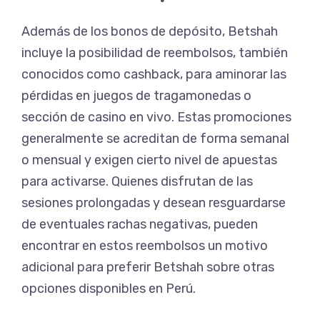
Además de los bonos de depósito, Betshah
incluye la posibilidad de reembolsos, también
conocidos como cashback, para aminorar las
pérdidas en juegos de tragamonedas o
sección de casino en vivo. Estas promociones
generalmente se acreditan de forma semanal
o mensual y exigen cierto nivel de apuestas
para activarse. Quienes disfrutan de las
sesiones prolongadas y desean resguardarse
de eventuales rachas negativas, pueden
encontrar en estos reembolsos un motivo
adicional para preferir Betshah sobre otras
opciones disponibles en Perú.