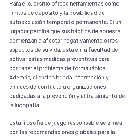
Para ello, el sitio ofrece herramientas como
límites de depósito y la posibilidad de
autoexclusión temporal o permanente. Si un
jugador percibe que sus hábitos de apuesta
comienzan a afectar negativamente otros
aspectos de su vida, está en la facultad de
activar estas medidas preventivas para
contener el problema de forma rápida.
Además, el casino brinda información y
enlaces de contacto a organizaciones
dedicadas a la prevención y el tratamiento de
la ludopatía.
Esta filosofía de juego responsable se alinea
con las recomendaciones globales para la