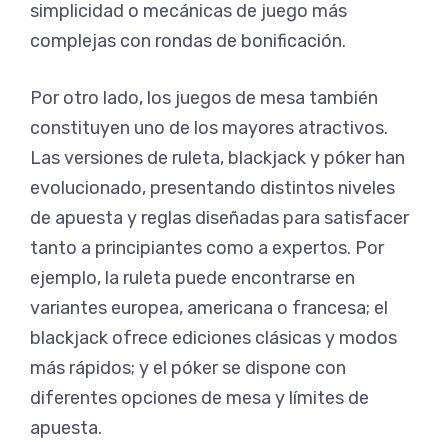
simplicidad o mecánicas de juego más
complejas con rondas de bonificación.
Por otro lado, los juegos de mesa también
constituyen uno de los mayores atractivos.
Las versiones de ruleta, blackjack y póker han
evolucionado, presentando distintos niveles
de apuesta y reglas diseñadas para satisfacer
tanto a principiantes como a expertos. Por
ejemplo, la ruleta puede encontrarse en
variantes europea, americana o francesa; el
blackjack ofrece ediciones clásicas y modos
más rápidos; y el póker se dispone con
diferentes opciones de mesa y límites de
apuesta.