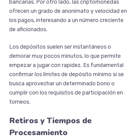
bancarias. Por otro lado, las criptomonedas
ofrecen un grado de anonimato y velocidad en
los pagos, interesando a un número creciente
de aficionados.
Los depósitos suelen ser instantáneos o
demorar muy pocos minutos, lo que permite
empezar a jugar con rapidez. Es fundamental
confirmar los límites de depósito mínimo si se
busca aprovechar un determinado bono o
cumplir con los requisitos de participación en
torneos.
Retiros y Tiempos de
Procesamiento