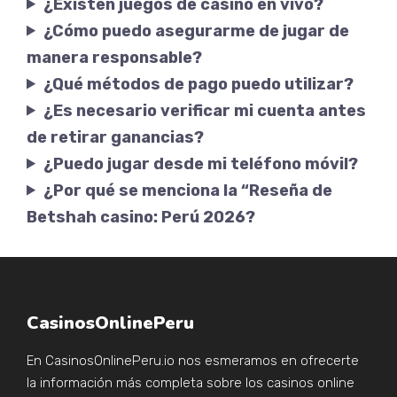
¿Existen juegos de casino en vivo?
¿Cómo puedo asegurarme de jugar de
manera responsable?
¿Qué métodos de pago puedo utilizar?
¿Es necesario verificar mi cuenta antes
de retirar ganancias?
¿Puedo jugar desde mi teléfono móvil?
¿Por qué se menciona la “Reseña de
Betshah casino: Perú 2026?
CasinosOnlinePeru
En CasinosOnlinePeru.io nos esmeramos en ofrecerte
la información más completa sobre los casinos online