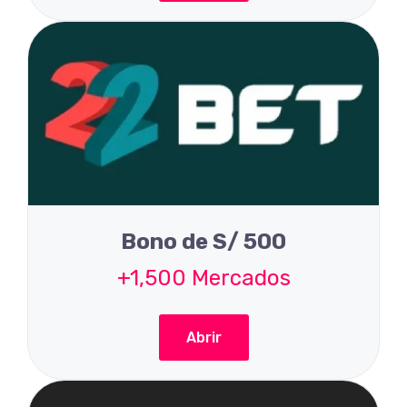
Bono de S/ 500
+1,500 Mercados
Abrir