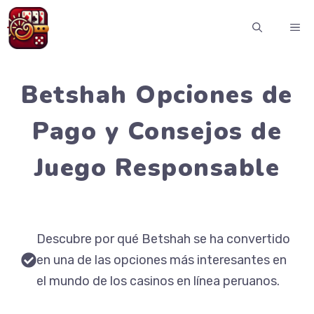
Skip
Me
to
content
Betshah Opciones de
Pago y Consejos de
Juego Responsable
Descubre por qué Betshah se ha convertido
en una de las opciones más interesantes en
el mundo de los casinos en línea peruanos.