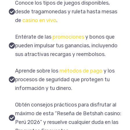
Conoce los tipos de juegos disponibles,
desde tragamonedas y ruleta hasta mesas
de
casino en vivo
.
Entérate de las
promociones
y bonos que
pueden impulsar tus ganancias, incluyendo
sus atractivas recargas y reembolsos.
Aprende sobre los
métodos de pago
y los
procesos de seguridad que protegen tu
información y tu dinero.
Obtén consejos prácticos para disfrutar al
máximo de esta “Reseña de Betshah casino:
Perú 2026” y resuelve cualquier duda en las