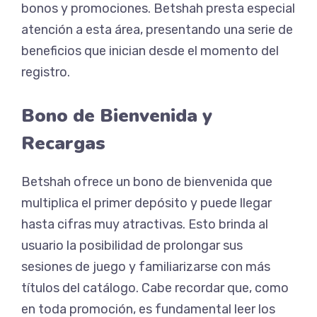
bonos y promociones. Betshah presta especial
atención a esta área, presentando una serie de
beneficios que inician desde el momento del
registro.
Bono de Bienvenida y
Recargas
Betshah ofrece un bono de bienvenida que
multiplica el primer depósito y puede llegar
hasta cifras muy atractivas. Esto brinda al
usuario la posibilidad de prolongar sus
sesiones de juego y familiarizarse con más
títulos del catálogo. Cabe recordar que, como
en toda promoción, es fundamental leer los