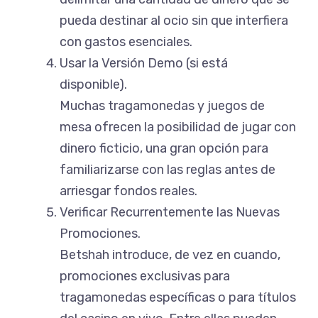
pueda destinar al ocio sin que interfiera
con gastos esenciales.
Usar la Versión Demo (si está
disponible).
Muchas tragamonedas y juegos de
mesa ofrecen la posibilidad de jugar con
dinero ficticio, una gran opción para
familiarizarse con las reglas antes de
arriesgar fondos reales.
Verificar Recurrentemente las Nuevas
Promociones.
Betshah introduce, de vez en cuando,
promociones exclusivas para
tragamonedas específicas o para títulos