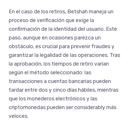
En el caso de los retiros, Betshah maneja un
proceso de verificación que exige la
confirmación de la identidad del usuario. Este
paso, aunque en ocasiones parezca un
obstáculo, es crucial para prevenir fraudes y
garantizar la legalidad de las operaciones. Tras
la aprobación, los tiempos de retiro varían
según el método seleccionado: las
transacciones a cuentas bancarias pueden
tardar entre dos y cinco días hábiles, mientras
que los monederos electrónicos y las
criptomonedas pueden ser considerably más
veloces.