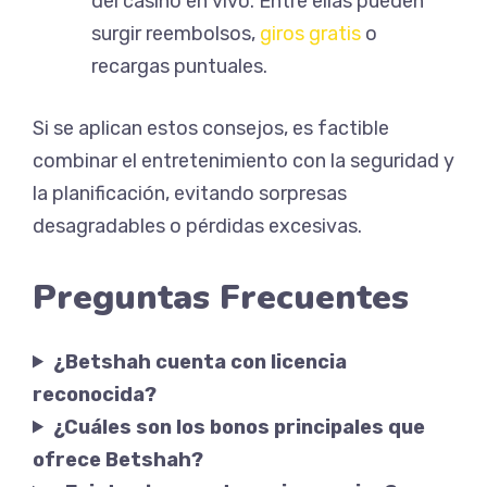
del casino en vivo. Entre ellas pueden
surgir reembolsos,
giros gratis
o
recargas puntuales.
Si se aplican estos consejos, es factible
combinar el entretenimiento con la seguridad y
la planificación, evitando sorpresas
desagradables o pérdidas excesivas.
Preguntas Frecuentes
¿Betshah cuenta con licencia
reconocida?
¿Cuáles son los bonos principales que
ofrece Betshah?