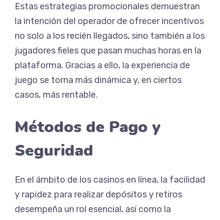
Estas estrategias promocionales demuestran
la intención del operador de ofrecer incentivos
no solo a los recién llegados, sino también a los
jugadores fieles que pasan muchas horas en la
plataforma. Gracias a ello, la experiencia de
juego se torna más dinámica y, en ciertos
casos, más rentable.
Métodos de Pago y
Seguridad
En el ámbito de los casinos en línea, la facilidad
y rapidez para realizar depósitos y retiros
desempeña un rol esencial, así como la