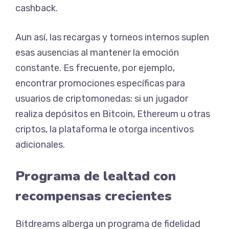
cashback.
Aun así, las recargas y torneos internos suplen
esas ausencias al mantener la emoción
constante. Es frecuente, por ejemplo,
encontrar promociones específicas para
usuarios de criptomonedas: si un jugador
realiza depósitos en Bitcoin, Ethereum u otras
criptos, la plataforma le otorga incentivos
adicionales.
Programa de lealtad con
recompensas crecientes
Bitdreams alberga un programa de fidelidad