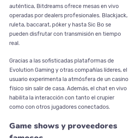
auténtica, Bitdreams ofrece mesas en vivo
operadas por dealers profesionales. Blackjack,
ruleta, baccarat, póker y hasta Sic Bo se
pueden disfrutar con transmisión en tiempo
real.
Gracias a las sofisticadas plataformas de
Evolution Gaming y otras compañías líderes, el
usuario experimenta la atmósfera de un casino
físico sin salir de casa. Además, el chat en vivo
habilita la interacción con tanto el crupier
como con otros jugadores conectados.
Game shows y proveedores
famosos