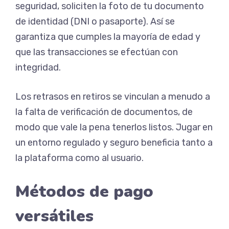
seguridad, soliciten la foto de tu documento
de identidad (DNI o pasaporte). Así se
garantiza que cumples la mayoría de edad y
que las transacciones se efectúan con
integridad.
Los retrasos en retiros se vinculan a menudo a
la falta de verificación de documentos, de
modo que vale la pena tenerlos listos. Jugar en
un entorno regulado y seguro beneficia tanto a
la plataforma como al usuario.
Métodos de pago
versátiles