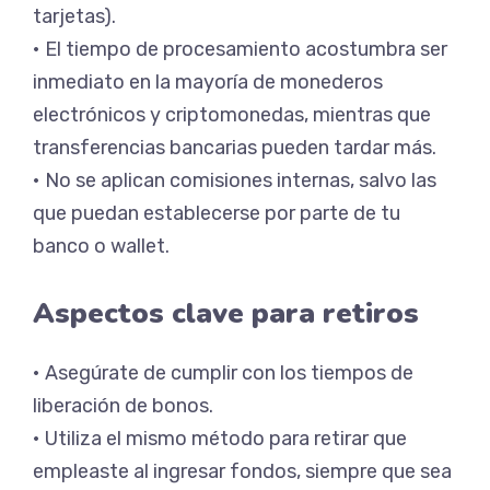
tarjetas).
• El tiempo de procesamiento acostumbra ser
inmediato en la mayoría de monederos
electrónicos y criptomonedas, mientras que
transferencias bancarias pueden tardar más.
• No se aplican comisiones internas, salvo las
que puedan establecerse por parte de tu
banco o wallet.
Aspectos clave para retiros
• Asegúrate de cumplir con los tiempos de
liberación de bonos.
• Utiliza el mismo método para retirar que
empleaste al ingresar fondos, siempre que sea