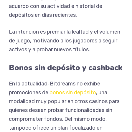
acuerdo con su actividad e historial de
depósitos en días recientes.
La intención es premiar la lealtad y el volumen
de juego, motivando a los jugadores a seguir
activos y a probar nuevos títulos.
Bonos sin depósito y cashback
En la actualidad, Bitdreams no exhibe
promociones de
bonos sin depósito
, una
modalidad muy popular en otros casinos para
quienes desean probar funcionalidades sin
comprometer fondos. Del mismo modo,
tampoco ofrece un plan focalizado en