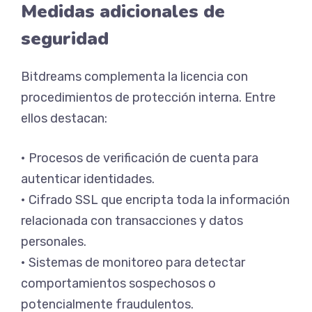
Medidas adicionales de
seguridad
Bitdreams complementa la licencia con
procedimientos de protección interna. Entre
ellos destacan:
• Procesos de verificación de cuenta para
autenticar identidades.
• Cifrado SSL que encripta toda la información
relacionada con transacciones y datos
personales.
• Sistemas de monitoreo para detectar
comportamientos sospechosos o
potencialmente fraudulentos.