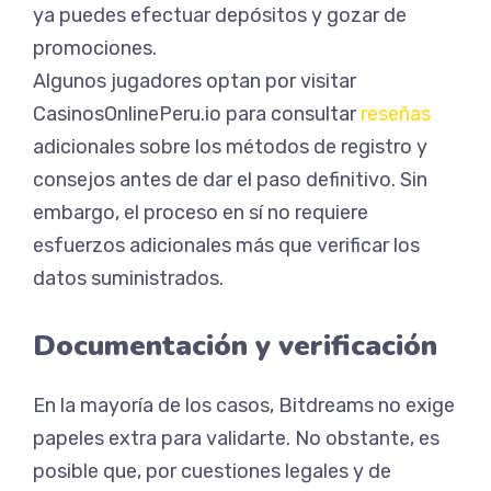
ya puedes efectuar depósitos y gozar de
promociones.
Algunos jugadores optan por visitar
CasinosOnlinePeru.io para consultar
reseñas
adicionales sobre los métodos de registro y
consejos antes de dar el paso definitivo. Sin
embargo, el proceso en sí no requiere
esfuerzos adicionales más que verificar los
datos suministrados.
Documentación y verificación
En la mayoría de los casos, Bitdreams no exige
papeles extra para validarte. No obstante, es
posible que, por cuestiones legales y de