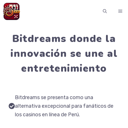
Skip
Me
to
content
Bitdreams donde la
innovación se une al
entretenimiento
Bitdreams se presenta como una
alternativa excepcional para fanáticos de
los casinos en línea de Perú.