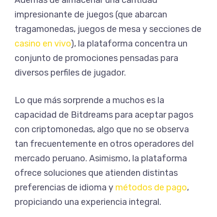
impresionante de juegos (que abarcan
tragamonedas, juegos de mesa y secciones de
casino en vivo
), la plataforma concentra un
conjunto de promociones pensadas para
diversos perfiles de jugador.
Lo que más sorprende a muchos es la
capacidad de Bitdreams para aceptar pagos
con criptomonedas, algo que no se observa
tan frecuentemente en otros operadores del
mercado peruano. Asimismo, la plataforma
ofrece soluciones que atienden distintas
preferencias de idioma y
métodos de pago
,
propiciando una experiencia integral.