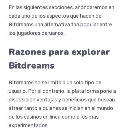
En las siguientes secciones, ahondaremos en
cada uno de los aspectos que hacen de
Bitdreams una alternativa tan popular entre
los jugadores peruanos.
Razones para explorar
Bitdreams
Bitdreams no se limita a un solo tipo de
usuario. Por el contrario, la plataforma pone a
disposición ventajas y beneficios que buscan
atraer tanto a quienes se inician en el mundo
de los casinos en línea como a los más
experimentados.