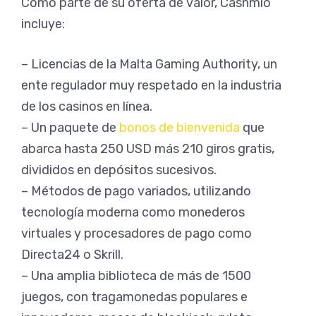
Como parte de su oferta de valor, Cashmio
incluye:
– Licencias de la Malta Gaming Authority, un
ente regulador muy respetado en la industria
de los casinos en línea.
– Un paquete de
bonos de bienvenida
que
abarca hasta 250 USD más 210 giros gratis,
divididos en depósitos sucesivos.
– Métodos de pago variados, utilizando
tecnología moderna como monederos
virtuales y procesadores de pago como
Directa24 o Skrill.
– Una amplia biblioteca de más de 1500
juegos, con tragamonedas populares e