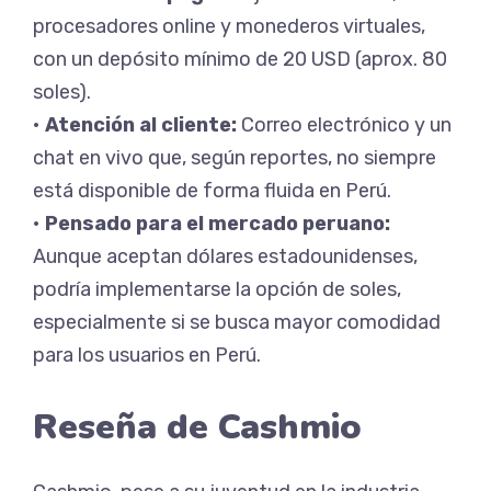
procesadores online y monederos virtuales,
con un depósito mínimo de 20 USD (aprox. 80
soles).
•
Atención al cliente:
Correo electrónico y un
chat en vivo que, según reportes, no siempre
está disponible de forma fluida en Perú.
•
Pensado para el mercado peruano:
Aunque aceptan dólares estadounidenses,
podría implementarse la opción de soles,
especialmente si se busca mayor comodidad
para los usuarios en Perú.
Reseña de Cashmio