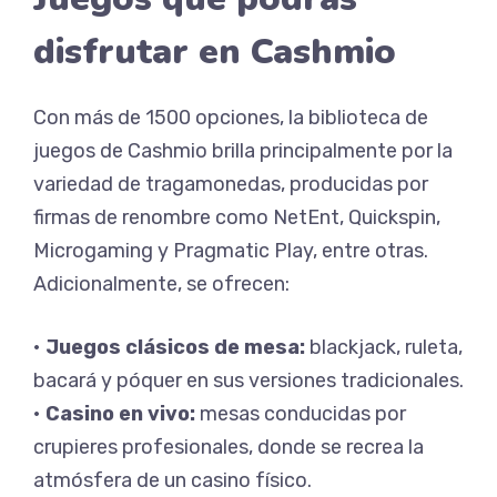
disfrutar en Cashmio
Con más de 1500 opciones, la biblioteca de
juegos de Cashmio brilla principalmente por la
variedad de tragamonedas, producidas por
firmas de renombre como NetEnt, Quickspin,
Microgaming y Pragmatic Play, entre otras.
Adicionalmente, se ofrecen:
•
Juegos clásicos de mesa:
blackjack, ruleta,
bacará y póquer en sus versiones tradicionales.
•
Casino en vivo:
mesas conducidas por
crupieres profesionales, donde se recrea la
atmósfera de un casino físico.