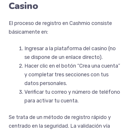
Casino
El proceso de registro en Cashmio consiste
básicamente en:
Ingresar a la plataforma del casino (no
se dispone de un enlace directo).
Hacer clic en el botón “Crea una cuenta”
y completar tres secciones con tus
datos personales.
Verificar tu correo y número de teléfono
para activar tu cuenta.
Se trata de un método de registro rápido y
centrado en la seguridad. La validación vía