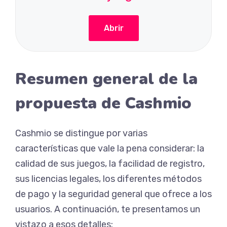
Abrir
Resumen general de la
propuesta de Cashmio
Cashmio se distingue por varias
características que vale la pena considerar: la
calidad de sus juegos, la facilidad de registro,
sus licencias legales, los diferentes métodos
de pago y la seguridad general que ofrece a los
usuarios. A continuación, te presentamos un
vistazo a esos detalles: