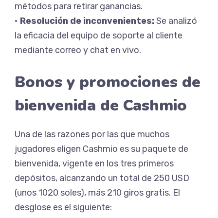
métodos para retirar ganancias.
•
Resolución de inconvenientes:
Se analizó
la eficacia del equipo de soporte al cliente
mediante correo y chat en vivo.
Bonos y promociones de
bienvenida de Cashmio
Una de las razones por las que muchos
jugadores eligen Cashmio es su paquete de
bienvenida, vigente en los tres primeros
depósitos, alcanzando un total de 250 USD
(unos 1020 soles), más 210 giros gratis. El
desglose es el siguiente: