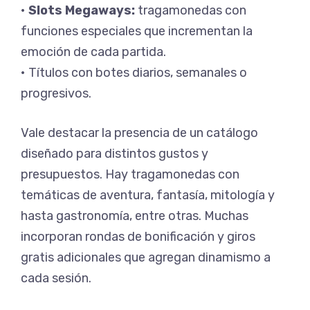
•
Slots Megaways:
tragamonedas con
funciones especiales que incrementan la
emoción de cada partida.
• Títulos con botes diarios, semanales o
progresivos.
Vale destacar la presencia de un catálogo
diseñado para distintos gustos y
presupuestos. Hay tragamonedas con
temáticas de aventura, fantasía, mitología y
hasta gastronomía, entre otras. Muchas
incorporan rondas de bonificación y giros
gratis adicionales que agregan dinamismo a
cada sesión.