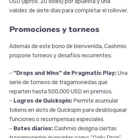
USD (aprox. 20 soles) por apuesta y una
validez de siete días para completar el rollover.
Promociones y torneos
Además de este bono de bienvenida, Cashmio
propone torneos y desafíos recurrentes:
–
“Drops and Wins” de Pragmatic Play:
Una
serie de torneos de tragamonedas que
reparten hasta 500,000 USD en premios.
–
Logros de Quickspin:
Permite acumular
tokens en slots de Quickspin para desbloquear
funciones o recompensas especiales.
–
Botes diarios:
Cashmio designa ciertas
tragamonedas marcadas como “Daily Drop”,