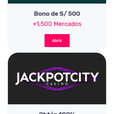
Bono de S/ 500
+1,500 Mercados
Abrir