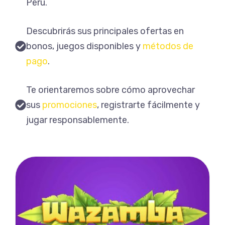
Perú.
Descubrirás sus principales ofertas en
bonos, juegos disponibles y
métodos de
pago
.
Te orientaremos sobre cómo aprovechar
sus
promociones
, registrarte fácilmente y
jugar responsablemente.