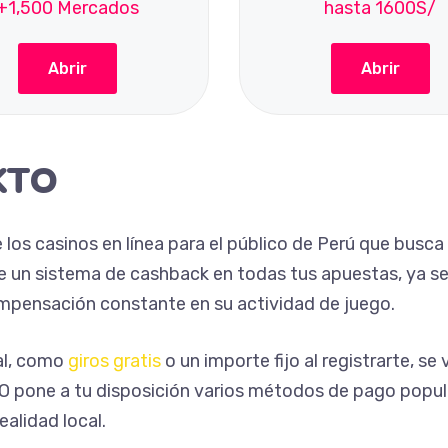
+1,500 Mercados
hasta 1600S/
Abrir
Abrir
KTO
os casinos en línea para el público de Perú que busca 
ce un sistema de cashback en todas tus apuestas, ya s
mpensación constante en su actividad de juego.
nal, como
giros gratis
o un importe fijo al registrarte, 
 pone a tu disposición varios métodos de pago popular
ealidad local.