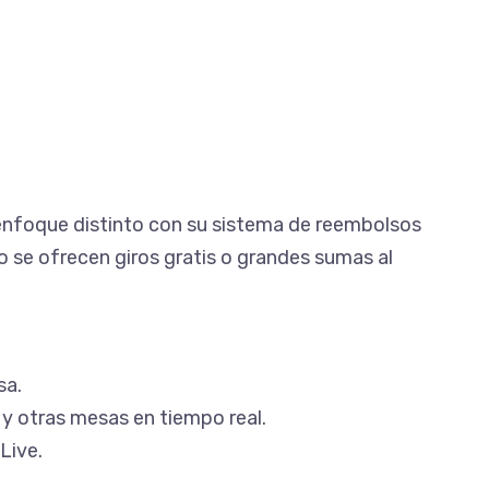
enfoque distinto con su sistema de reembolsos
 se ofrecen giros gratis o grandes sumas al
sa.
 y otras mesas en tiempo real.
Live.