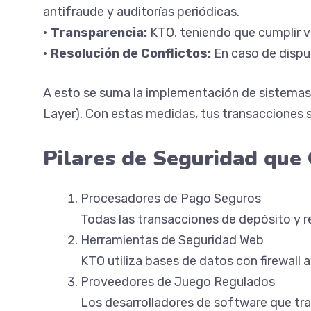
antifraude y auditorías periódicas.
•
Transparencia:
KTO, teniendo que cumplir v
•
Resolución de Conflictos:
En caso de disput
A esto se suma la implementación de sistemas 
Layer). Con estas medidas, tus transacciones
Pilares de Seguridad que
Procesadores de Pago Seguros
Todas las transacciones de depósito y r
Herramientas de Seguridad Web
KTO utiliza bases de datos con firewall 
Proveedores de Juego Regulados
Los desarrolladores de software que t