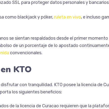
zado SSL para proteger datos personales y bancarios
a como blackjack y póker,
ruleta en vivo
, e incluso g
anos se sientan respaldados desde el primer momento y
bolso de un porcentaje de lo apostado continuamente
enida
convencionales.
d en KTO
ra disfrutar con tranquilidad. KTO posee la licencia de 
porta los siguientes beneficios:
os de la licencia de Curacao requieren que la platafo