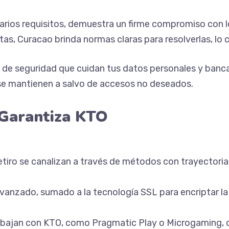
arios requisitos, demuestra un firme compromiso con l
as, Curacao brinda normas claras para resolverlas, lo c
de seguridad que cuidan tus datos personales y banca
 se mantienen a salvo de accesos no deseados.
 Garantiza KTO
etiro se canalizan a través de métodos con trayectori
avanzado, sumado a la tecnología SSL para encriptar la
rabajan con KTO, como Pragmatic Play o Microgaming, 