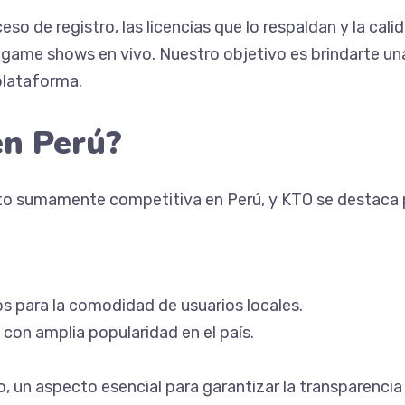
so de registro, las licencias que lo respaldan y la cal
a game shows en vivo. Nuestro objetivo es brindarte un
plataforma.
en Perú?
vuelto sumamente competitiva en Perú, y KTO se destaca
 para la comodidad de usuarios locales.
 con amplia popularidad en el país.
, un aspecto esencial para garantizar la transparencia