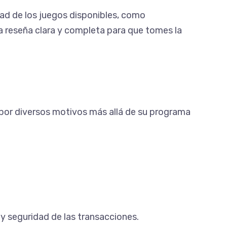
idad de los juegos disponibles, como
a reseña clara y completa para que tomes la
 por diversos motivos más allá de su programa
 y seguridad de las transacciones.