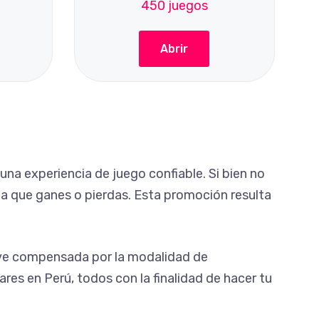
450 juegos
Abrir
una experiencia de juego confiable. Si bien no
ea que ganes o pierdas. Esta promoción resulta
se ve compensada por la modalidad de
es en Perú, todos con la finalidad de hacer tu