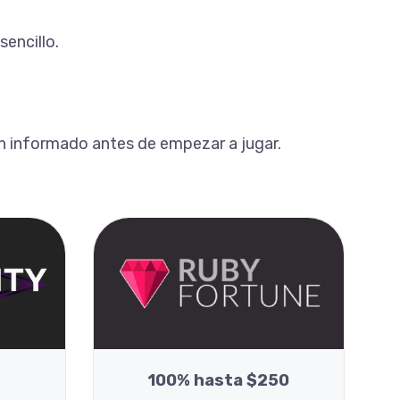
encillo.
n informado antes de empezar a jugar.
100% hasta $250