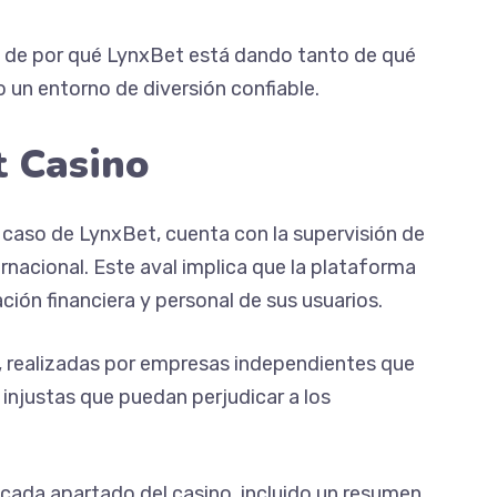
a de por qué LynxBet está dando tanto de qué
un entorno de diversión confiable.
t Casino
 el caso de LynxBet, cuenta con la supervisión de
rnacional. Este aval implica que la plataforma
ción financiera y personal de sus usuarios.
s, realizadas por empresas independientes que
 injustas que puedan perjudicar a los
a cada apartado del casino, incluido un resumen