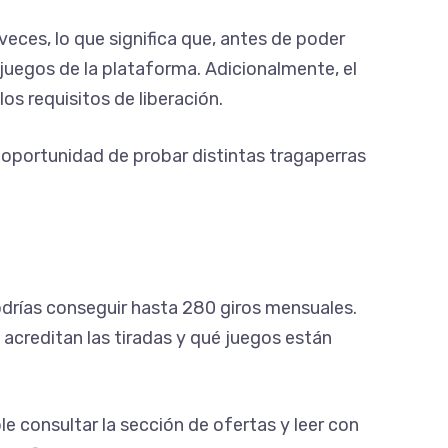
veces, lo que significa que, antes de poder
 juegos de la plataforma. Adicionalmente, el
s requisitos de liberación.
a oportunidad de probar distintas tragaperras
odrías conseguir hasta 280 giros mensuales.
acreditan las tiradas y qué juegos están
 consultar la sección de ofertas y leer con