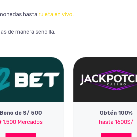
gamonedas hasta
ruleta en vivo
.
as de manera sencilla.
Bono de S/ 500
Obtén 100%
+1,500 Mercados
hasta 1600S/