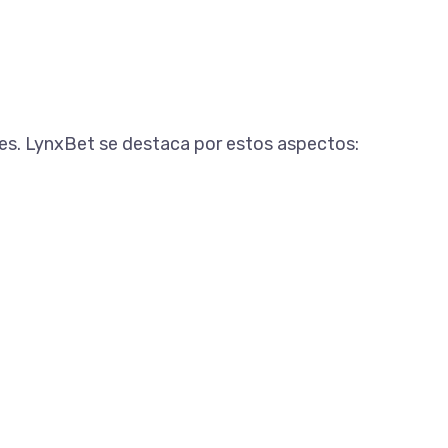
les. LynxBet se destaca por estos aspectos: