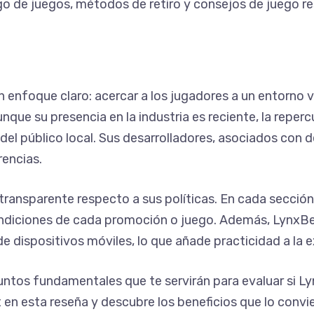
go de juegos, métodos de retiro y consejos de juego r
enfoque claro: acercar a los jugadores a un entorno v
nque su presencia en la industria es reciente, la reperc
del público local. Sus desarrolladores, asociados con
encias.
transparente respecto a sus políticas. En cada secció
ondiciones de cada promoción o juego. Además, LynxBet 
ispositivos móviles, lo que añade practicidad a la e
 puntos fundamentales que te servirán para evaluar si L
en esta reseña y descubre los beneficios que lo convie