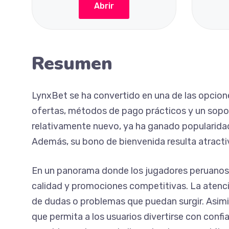
Abrir
Resumen
LynxBet se ha convertido en una de las opcion
ofertas, métodos de pago prácticos y un sopor
relativamente nuevo, ya ha ganado popularidad
Además, su bono de bienvenida resulta atractiv
En un panorama donde los jugadores peruanos n
calidad y promociones competitivas. La atenció
de dudas o problemas que puedan surgir. Asimis
que permita a los usuarios divertirse con conf