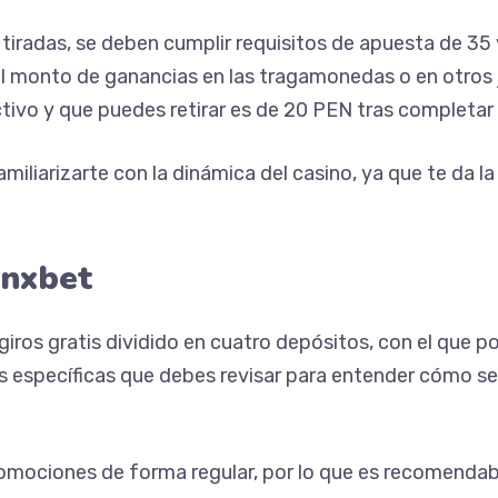
tiradas, se deben cumplir requisitos de apuesta de 35 
r el monto de ganancias en las tragamonedas o en otros
vo y que puedes retirar es de 20 PEN tras completar lo
miliarizarte con la dinámica del casino, ya que te da l
ynxbet
ros gratis dividido en cuatro depósitos, con el que p
específicas que debes revisar para entender cómo se 
mociones de forma regular, por lo que es recomendable