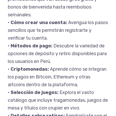
bonos de bienvenida hasta reembolsos
semanales.
•
Cómo crear una cuenta:
Averigua los pasos
sencillos que te permitirán registrarte y
verificar tu cuenta.
•
Métodos de pago:
Descubre la variedad de
opciones de depósito y retiro disponibles para
los usuarios en Perú.
•
Criptomonedas:
Aprende cómo se integran
los pagos en Bitcoin, Ethereum y otras
altcoins dentro de la plataforma.
•
Selección de juegos:
Explora el vasto
catálogo que incluye tragamonedas, juegos de
mesa y títulos con crupier en vivo.
•
Detalles sobre retiros:
Familiarízate con el