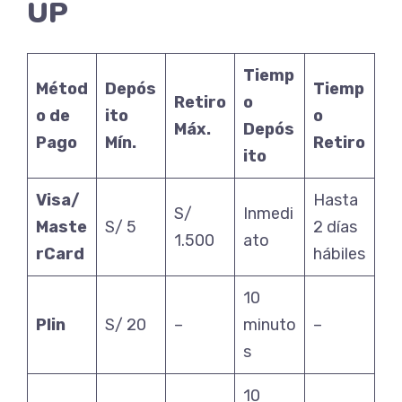
UP
Tiemp
Métod
Depós
Tiemp
Retiro
o
o de
ito
o
Máx.
Depós
Pago
Mín.
Retiro
ito
Visa/
Hasta
S/
Inmedi
Maste
S/ 5
2 días
1.500
ato
rCard
hábiles
10
Plin
S/ 20
–
minuto
–
s
10