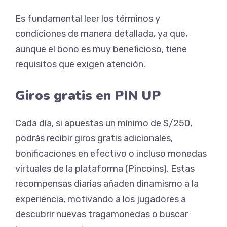
Es fundamental leer los términos y
condiciones de manera detallada, ya que,
aunque el bono es muy beneficioso, tiene
requisitos que exigen atención.
Giros gratis en PIN UP
Cada día, si apuestas un mínimo de S/250,
podrás recibir giros gratis adicionales,
bonificaciones en efectivo o incluso monedas
virtuales de la plataforma (Pincoins). Estas
recompensas diarias añaden dinamismo a la
experiencia, motivando a los jugadores a
descubrir nuevas tragamonedas o buscar