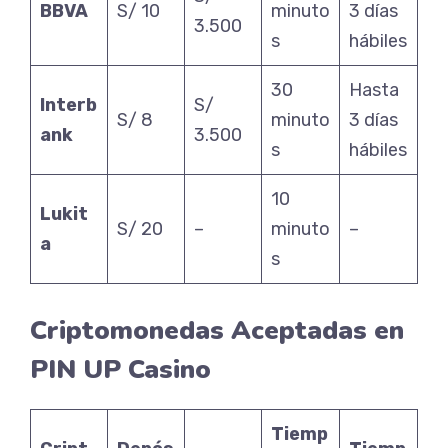
BBVA
S/ 10
minuto
3 días
3.500
s
hábiles
30
Hasta
Interb
S/
S/ 8
minuto
3 días
ank
3.500
s
hábiles
10
Lukit
S/ 20
–
minuto
–
a
s
Criptomonedas Aceptadas en
PIN UP Casino
Tiemp