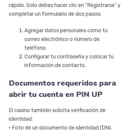
rápido. Solo debes hacer clic en “Registrarse” y
completar un formulario de dos pasos:
Agregar datos personales como tu
correo electrónico o número de
teléfono.
Configurar tu contraseña y colocar tu
información de contacto.
Documentos requeridos para
abrir tu cuenta en PIN UP
El casino también solicita verificación de
identidad:
• Foto de un documento de identidad (DNI,