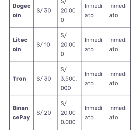
S/
Dogec
Inmedi
Inmedi
S/ 30
20.00
oin
ato
ato
0
S/
Litec
Inmedi
Inmedi
S/ 10
20.00
oin
ato
ato
0
S/
Inmedi
Inmedi
Tron
S/ 30
3.500.
ato
ato
000
S/
Binan
Inmedi
Inmedi
S/ 20
20.00
cePay
ato
ato
0.000