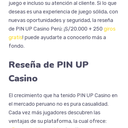
juego e incluso su atención al cliente. Si lo que
deseas es una experiencia de juego sólida, con
nuevas oportunidades y seguridad, la reseña
de PIN UP Casino Perú: ¡S/20.000 + 250
giros
gratis
! puede ayudarte a conocerlo más a
fondo.
Reseña de PIN UP
Casino
El crecimiento que ha tenido PIN UP Casino en
el mercado peruano no es pura casualidad.
Cada vez más jugadores descubren las
ventajas de su plataforma, la cual ofrece: