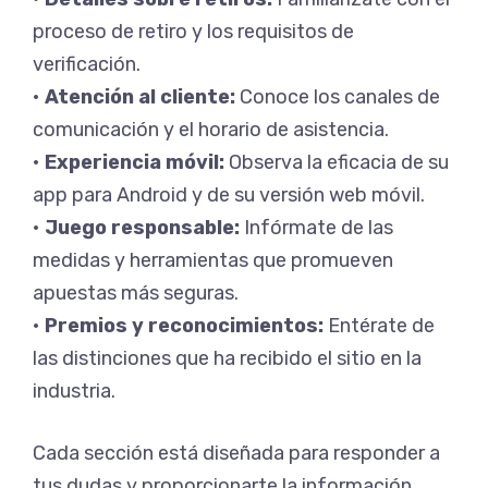
proceso de retiro y los requisitos de
verificación.
•
Atención al cliente:
Conoce los canales de
comunicación y el horario de asistencia.
•
Experiencia móvil:
Observa la eficacia de su
app para Android y de su versión web móvil.
•
Juego responsable:
Infórmate de las
medidas y herramientas que promueven
apuestas más seguras.
•
Premios y reconocimientos:
Entérate de
las distinciones que ha recibido el sitio en la
industria.
Cada sección está diseñada para responder a
tus dudas y proporcionarte la información