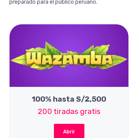
preparado para el público peruano.
100% hasta S/2,500
200 tiradas gratis
Abrir