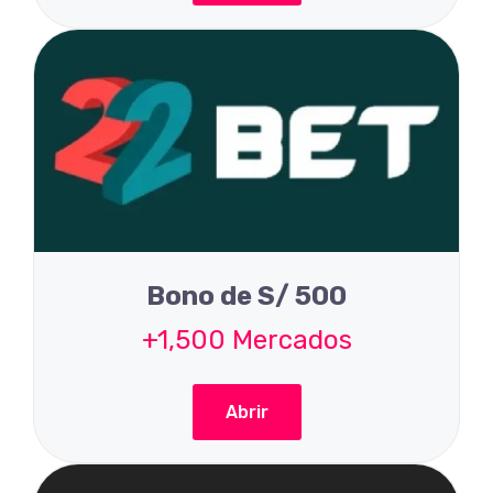
Bono de S/ 500
+1,500 Mercados
Abrir