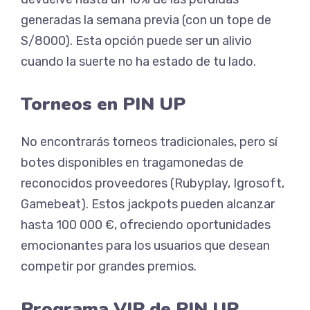
generadas la semana previa (con un tope de
S/8000). Esta opción puede ser un alivio
cuando la suerte no ha estado de tu lado.
Torneos en PIN UP
No encontrarás torneos tradicionales, pero sí
botes disponibles en tragamonedas de
reconocidos proveedores (Rubyplay, Igrosoft,
Gamebeat). Estos jackpots pueden alcanzar
hasta 100 000 €, ofreciendo oportunidades
emocionantes para los usuarios que desean
competir por grandes premios.
Programa VIP de PIN UP