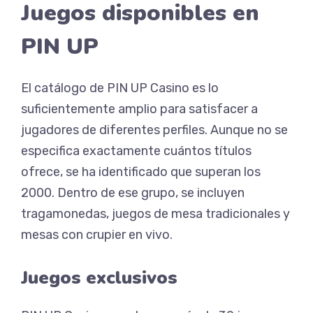
Juegos disponibles en
PIN UP
El catálogo de PIN UP Casino es lo
suficientemente amplio para satisfacer a
jugadores de diferentes perfiles. Aunque no se
especifica exactamente cuántos títulos
ofrece, se ha identificado que superan los
2000. Dentro de ese grupo, se incluyen
tragamonedas, juegos de mesa tradicionales y
mesas con crupier en vivo.
Juegos exclusivos