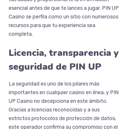
esencial antes de que te lances a jugar. PIN UP
Casino se perfila como un sitio con numerosos
recursos para que tu experiencia sea
completa.
Licencia, transparencia y
seguridad de PIN UP
La seguridad es uno de los pilares más
importantes en cualquier casino en línea, y PIN
UP Casino no decepciona en este ámbito.
Gracias a licencias reconocidas y a sus
estrictos protocolos de protección de datos,
este operador confirma su compromiso con el