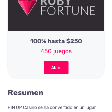
100% hasta $250
450 juegos
Abrir
Resumen
PIN UP Casino se ha convertido en un lugar