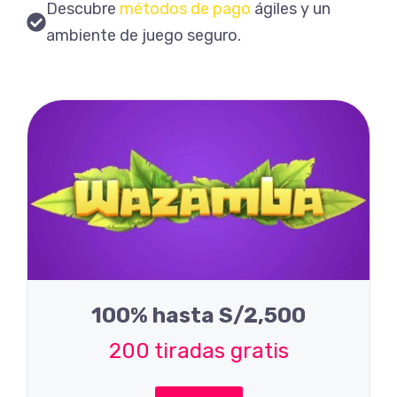
Descubre
métodos de pago
ágiles y un
ambiente de juego seguro.
100% hasta S/2,500
200 tiradas gratis