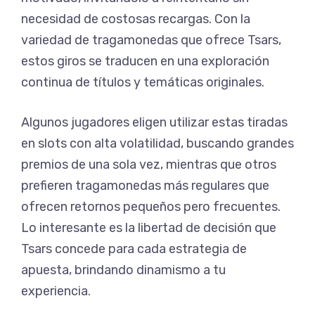
necesidad de costosas recargas. Con la
variedad de tragamonedas que ofrece Tsars,
estos giros se traducen en una exploración
continua de títulos y temáticas originales.
Algunos jugadores eligen utilizar estas tiradas
en slots con alta volatilidad, buscando grandes
premios de una sola vez, mientras que otros
prefieren tragamonedas más regulares que
ofrecen retornos pequeños pero frecuentes.
Lo interesante es la libertad de decisión que
Tsars concede para cada estrategia de
apuesta, brindando dinamismo a tu
experiencia.