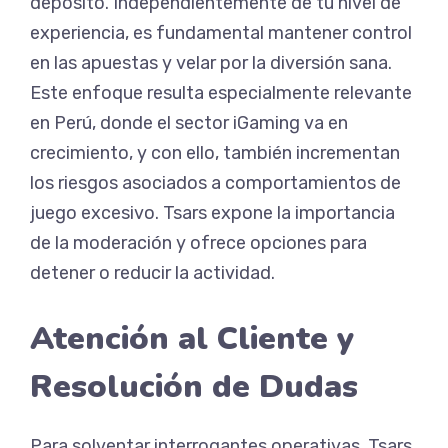
depósito. Independientemente de tu nivel de
experiencia, es fundamental mantener control
en las apuestas y velar por la diversión sana.
Este enfoque resulta especialmente relevante
en Perú, donde el sector iGaming va en
crecimiento, y con ello, también incrementan
los riesgos asociados a comportamientos de
juego excesivo. Tsars expone la importancia
de la moderación y ofrece opciones para
detener o reducir la actividad.
Atención al Cliente y
Resolución de Dudas
Para solventar interrogantes operativas, Tsars