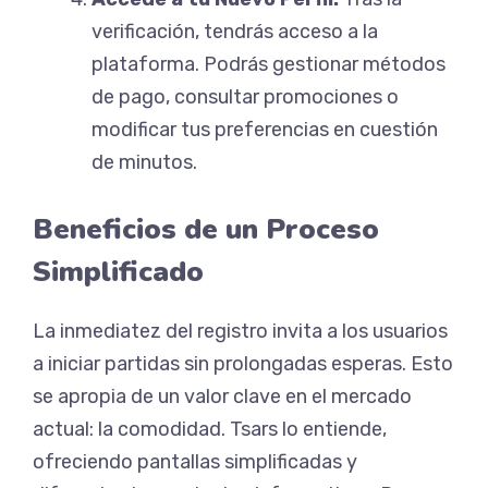
verificación, tendrás acceso a la
plataforma. Podrás gestionar métodos
de pago, consultar promociones o
modificar tus preferencias en cuestión
de minutos.
Beneficios de un Proceso
Simplificado
La inmediatez del registro invita a los usuarios
a iniciar partidas sin prolongadas esperas. Esto
se apropia de un valor clave en el mercado
actual: la comodidad. Tsars lo entiende,
ofreciendo pantallas simplificadas y