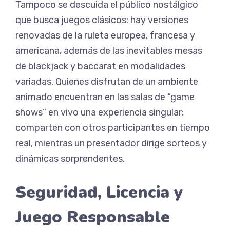
Tampoco se descuida el público nostálgico
que busca juegos clásicos: hay versiones
renovadas de la ruleta europea, francesa y
americana, además de las inevitables mesas
de blackjack y baccarat en modalidades
variadas. Quienes disfrutan de un ambiente
animado encuentran en las salas de “game
shows” en vivo una experiencia singular:
comparten con otros participantes en tiempo
real, mientras un presentador dirige sorteos y
dinámicas sorprendentes.
Seguridad, Licencia y
Juego Responsable