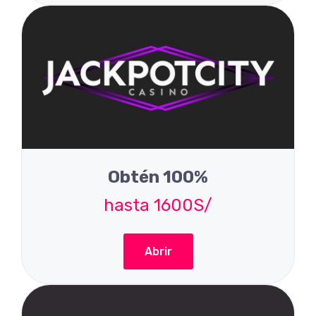
Obtén 100%
hasta 1600S/
Abrir