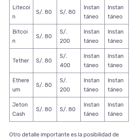
Litecoi
Instan
Instan
S/. 80
S/. 80
n
táneo
táneo
Bitcoi
S/.
Instan
Instan
S/. 80
n
200
táneo
táneo
S/.
Instan
Instan
Tether
S/. 80
400
táneo
táneo
Ethere
S/.
Instan
Instan
S/. 80
um
200
táneo
táneo
Jeton
Instan
Instan
S/. 80
S/. 80
Cash
táneo
táneo
Otro detalle importante es la posibilidad de