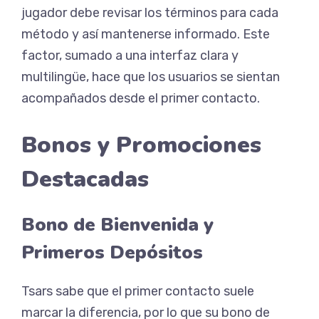
jugador debe revisar los términos para cada
método y así mantenerse informado. Este
factor, sumado a una interfaz clara y
multilingüe, hace que los usuarios se sientan
acompañados desde el primer contacto.
Bonos y Promociones
Destacadas
Bono de Bienvenida y
Primeros Depósitos
Tsars sabe que el primer contacto suele
marcar la diferencia, por lo que su bono de