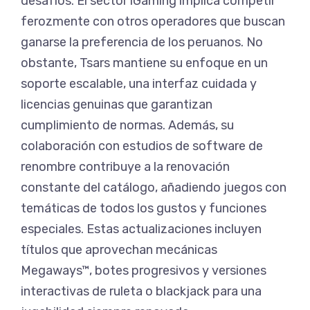
desafíos. El sector iGaming implica competir
ferozmente con otros operadores que buscan
ganarse la preferencia de los peruanos. No
obstante, Tsars mantiene su enfoque en un
soporte escalable, una interfaz cuidada y
licencias genuinas que garantizan
cumplimiento de normas. Además, su
colaboración con estudios de software de
renombre contribuye a la renovación
constante del catálogo, añadiendo juegos con
temáticas de todos los gustos y funciones
especiales. Estas actualizaciones incluyen
títulos que aprovechan mecánicas
Megaways™, botes progresivos y versiones
interactivas de ruleta o blackjack para una