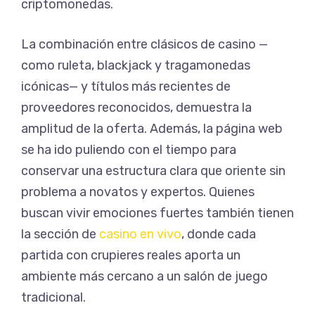
criptomonedas.
La combinación entre clásicos de casino —
como ruleta, blackjack y tragamonedas
icónicas— y títulos más recientes de
proveedores reconocidos, demuestra la
amplitud de la oferta. Además, la página web
se ha ido puliendo con el tiempo para
conservar una estructura clara que oriente sin
problema a novatos y expertos. Quienes
buscan vivir emociones fuertes también tienen
la sección de
casino en vivo
, donde cada
partida con crupieres reales aporta un
ambiente más cercano a un salón de juego
tradicional.