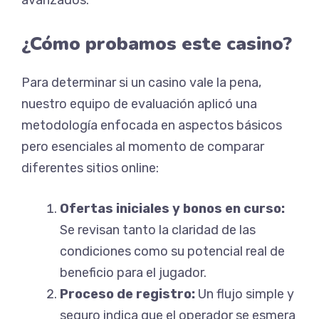
¿Cómo probamos este casino?
Para determinar si un casino vale la pena,
nuestro equipo de evaluación aplicó una
metodología enfocada en aspectos básicos
pero esenciales al momento de comparar
diferentes sitios online:
Ofertas iniciales y bonos en curso:
Se revisan tanto la claridad de las
condiciones como su potencial real de
beneficio para el jugador.
Proceso de registro:
Un flujo simple y
seguro indica que el operador se esmera