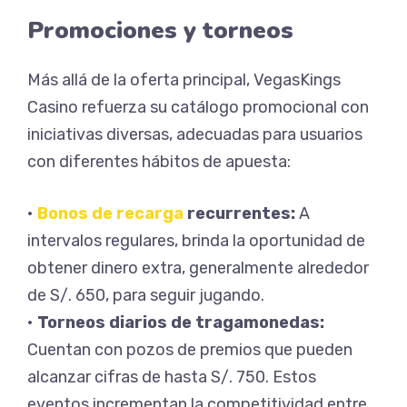
Promociones y torneos
Más allá de la oferta principal, VegasKings
Casino refuerza su catálogo promocional con
iniciativas diversas, adecuadas para usuarios
con diferentes hábitos de apuesta:
•
Bonos de recarga
recurrentes:
A
intervalos regulares, brinda la oportunidad de
obtener dinero extra, generalmente alrededor
de S/. 650, para seguir jugando.
•
Torneos diarios de tragamonedas:
Cuentan con pozos de premios que pueden
alcanzar cifras de hasta S/. 750. Estos
eventos incrementan la competitividad entre